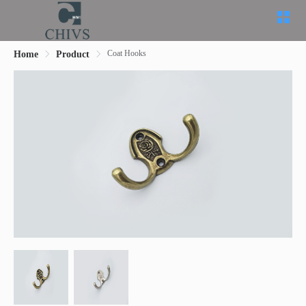
Coat Hooks
Home
Product