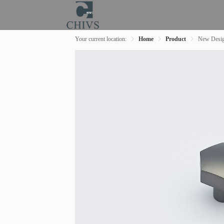
Your current location:
Home
Product
New Desi