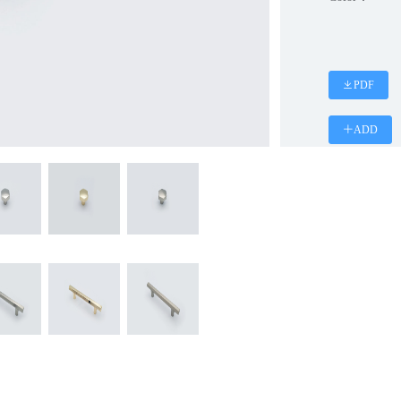
PDF
ADD