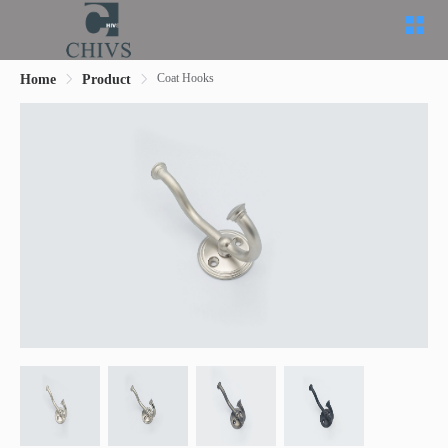
Coat Hooks
Home
Product