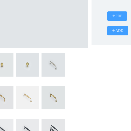
PDF
ADD