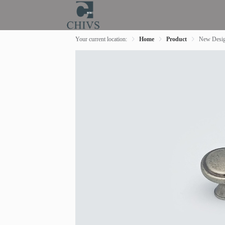
Your current location:
Home
Product
New Desi