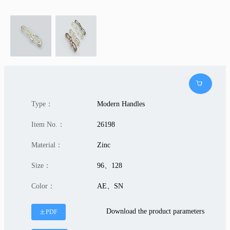
Type：
Modern Handles
Item No.：
26198
Material：
Zinc
Size：
96、128
Color：
AE、SN
Download the product parameters
PDF